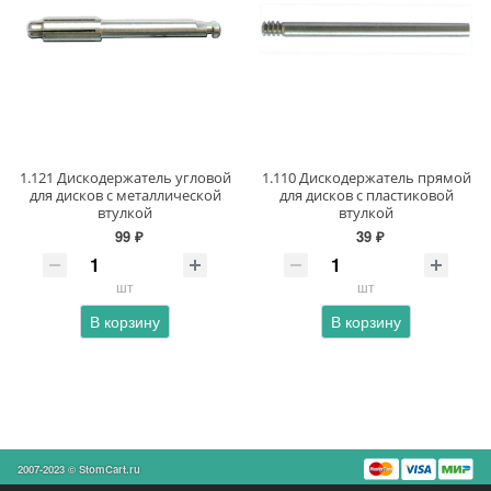
1.121 Дискодержатель угловой
1.110 Дискодержатель прямой
для дисков с металлической
для дисков с пластиковой
втулкой
втулкой
99 ₽
39 ₽
шт
шт
В корзину
В корзину
2007-2023 © StomCart.ru