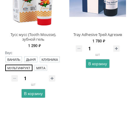
Тусс мусс (Tooth Mousse),
Tray Adhesive Трей Адгезив
зубной гель
1 780 ₽
1 290 ₽
Вкус
шт
ВАНИЛЬ
ДЫНЯ
КЛУБНИКА
В корзину
МУЛЬТИФРУКТ
МЯТА
шт
В корзину