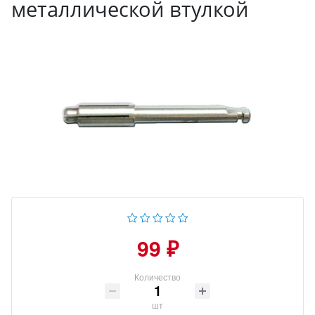
металлической втулкой
99 ₽
Количество
шт