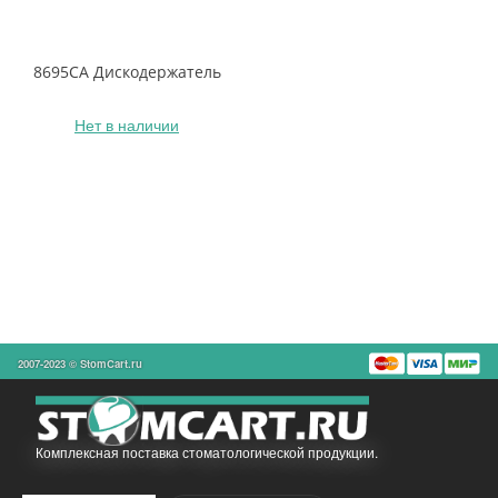
8695CA Дискодержатель
Нет в наличии
2007-2023 © StomCart.ru
Комплексная поставка стоматологической продукции.