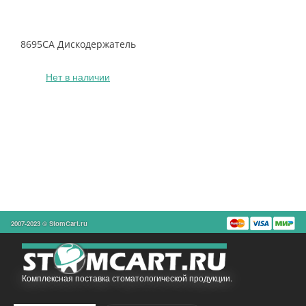
8695CA Дискодержатель
Нет в наличии
2007-2023 © StomCart.ru
Комплексная поставка стоматологической продукции.