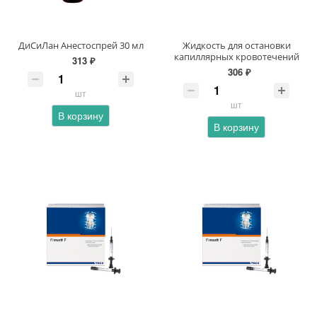
ДиСиЛан Анестоспрей 30 мл
Жидкость для остановки
капиллярных кровотечений
313 ₽
306 ₽
шт
шт
В корзину
В корзину