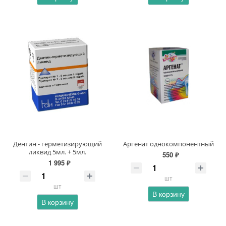
Дентин - герметизирующий
Аргенат однокомпонентный
ликвид 5мл. + 5мл.
550 ₽
1 995 ₽
шт
шт
В корзину
В корзину