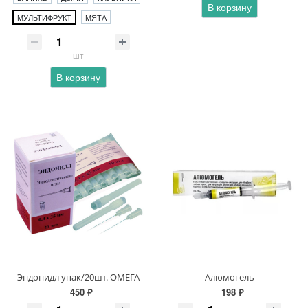
В корзину
МУЛЬТИФРУКТ
МЯТА
шт
В корзину
Эндонидл упак/20шт. ОМЕГА
Алюмогель
450 ₽
198 ₽