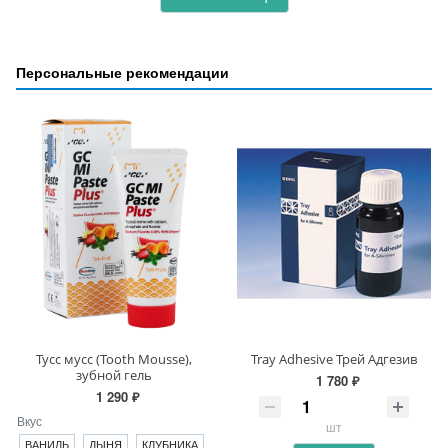
Персональные рекомендации
Тусс мусс (Tooth Mousse),
Tray Adhesive Трей Адгезив
зубной гель
1 780 ₽
1 290 ₽
Вкус
шт
ВАНИЛЬ
ДЫНЯ
КЛУБНИКА