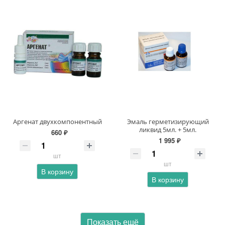
Аргенат двухкомпонентный
Эмаль герметизирующий
ликвид 5мл. + 5мл.
660 ₽
1 995 ₽
шт
шт
В корзину
В корзину
Показать ещё