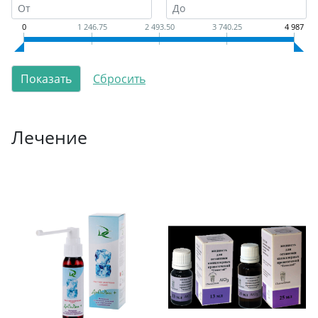
0
1 246.75
2 493.50
3 740.25
4 987
Лечение