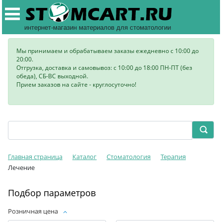
интернет-магазин материалов для стоматологии
Мы принимаем и обрабатываем заказы ежедневно с 10:00 до
20:00.
Отгрузка, доставка и самовывоз: с 10:00 до 18:00 ПН-ПТ (без
обеда), СБ-ВС выходной.
Прием заказов на сайте - круглосуточно!
Главная страница
Каталог
Стоматология
Терапия
Лечение
Подбор параметров
Розничная цена