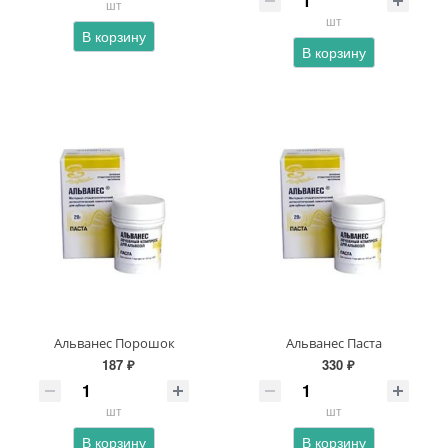
шт
шт
В корзину
В корзину
Альванес Порошок
Альванес Паста
187 ₽
330 ₽
шт
шт
В корзину
В корзину