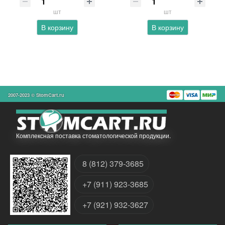
шт
шт
В корзину
В корзину
2007-2023 © StomCart.ru
Комплексная поставка стоматологической продукции.
8 (812) 379-3685
+7 (911) 923-3685
+7 (921) 932-3627