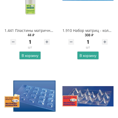
1.441 Пластины матричные лавсановые 10 мм с ограничителем
1.910 Набор матриц - колпачков для фронтальных зубов 14 типов
44 ₽
308 ₽
шт
шт
В корзину
В корзину