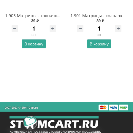
1.903 Матрицы - колпачки светопрозрачные для фронтальной поверхности резцов
1.901 Матрицы - колпачки светопрозрачные для коронковой части резцов
39 ₽
39 ₽
шт
шт
В корзину
В корзину
2007-2023 © StomCart.ru
Комплексная поставка стоматологической продукции.