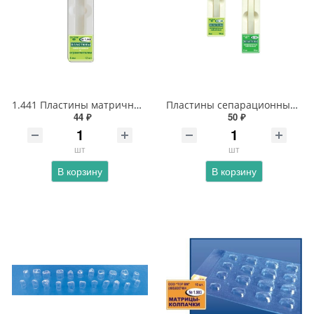
1.441 Пластины матричные лавсановые 10 мм с ограничителем
Пластины сепарационные лавсановые 1.041
44 ₽
50 ₽
шт
шт
В корзину
В корзину