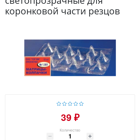
светопрозрачные для
коронковой части резцов
39 ₽
Количество