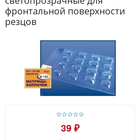
светопрозрачные для
фронтальной поверхности
резцов
39 ₽