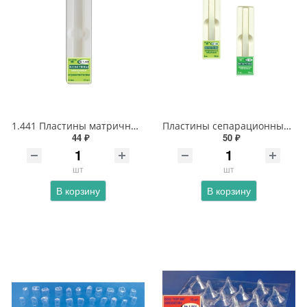
1.441 Пластины матричные лавсановые 10 мм с ограничителем
Пластины сепарационные лавсановые 1.041
44 ₽
50 ₽
шт
шт
В корзину
В корзину