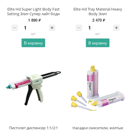
Elite Hd Super Light Body Fast
Elite Hd Tray Material Heavy
Setting Элит Супер лайт боди
Body Элит
1 890 ₽
2 470 ₽
шт
шт
В корзину
В корзину
Пистолет диспенсер 1:1/2:1
Насадки cмесители, желтые