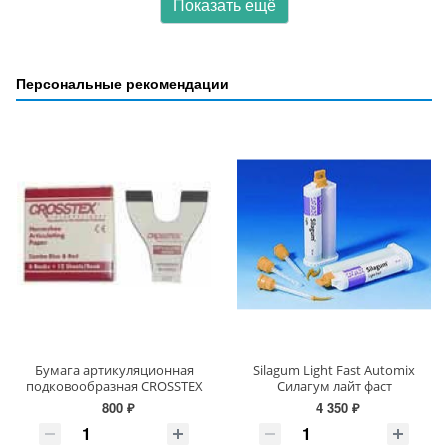
Показать ещё
Персональные рекомендации
Бумага артикуляционная
Silagum Light Fast Automix
подковообразная CROSSTEX
Силагум лайт фаст
800 ₽
4 350 ₽