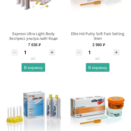
Express Ultra Light Body
Elite Hd Putty Soft Fast Setting
Экспресс ультра лайт боди
Элит
7 636 ₽
2 980 ₽
шт
шт
В корзину
В корзину