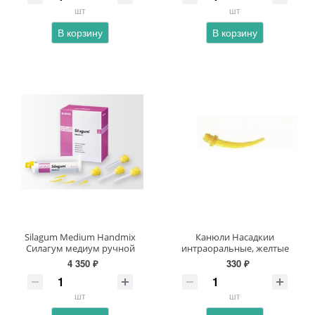
шт
шт
В корзину
В корзину
Silagum Medium Handmix
Канюли Насадкии
Силагум медиум ручной
интраоральные, желтые
4 350 ₽
330 ₽
шт
шт