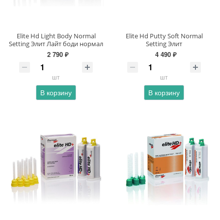
Elite Hd Light Body Normal
Elite Hd Putty Soft Normal
Setting Элит Лайт боди нормал
Setting Элит
2 790 ₽
4 490 ₽
шт
шт
В корзину
В корзину