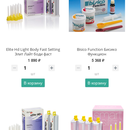
Elite Hd Light Body Fast Setting
Bisico Function Бисико
Элит Лайт боди фаст
Функцион
1 890 ₽
5 368 ₽
шт
шт
В корзину
В корзину