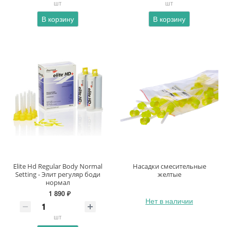
шт
шт
В корзину
В корзину
Elite Hd Regular Body Normal
Насадки смесительные
Setting - Элит регуляр боди
желтые
нормал
1 890 ₽
Нет в наличии
шт