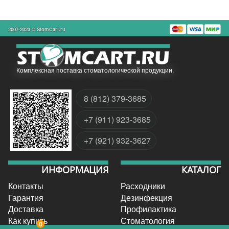
2007-2023 © StomCart.ru
Комплексная поставка стоматологической продукции.
8 (812) 379-3685
+7 (911) 923-3685
+7 (921) 932-3627
ИНФОРМАЦИЯ
КАТАЛОГ
Контакты
Расходники
Гарантия
Дезинфекция
Доставка
Профилактика
Как купить
Стоматология
0