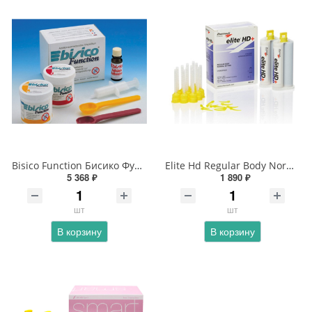
Bisico Function Бисико Функцион
Elite Hd Regular Body Normal Setting - Элит регуляр боди нормал
5 368 ₽
1 890 ₽
шт
шт
В корзину
В корзину