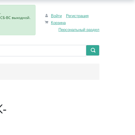
.
Войти
Регистрация
, СБ-ВС выходной.
Корзина
Персональный раздел
К-