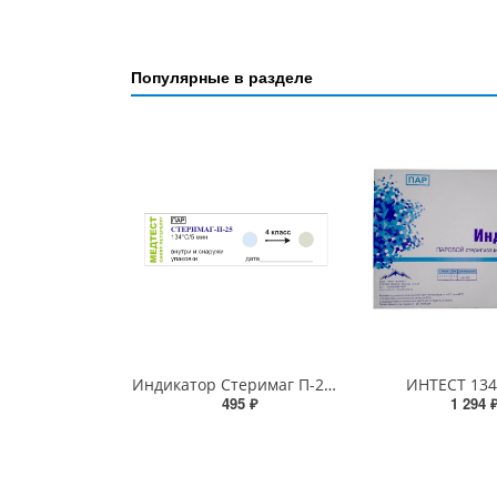
Популярные в разделе
Индикатор Стеримаг П-25 134/5мин
ИНТЕСТ 134
495 ₽
1 294 