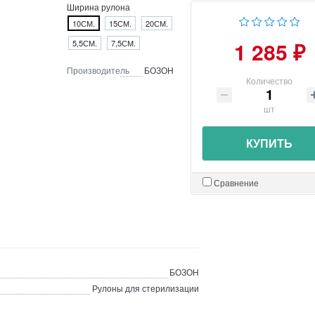
Ширина рулона
10СМ.
15СМ.
20СМ.
1 285 ₽
5,5СМ.
7,5СМ.
Производитель
БОЗОН
Количество
шт
КУПИТЬ
Сравнение
БОЗОН
Рулоны для стерилизации