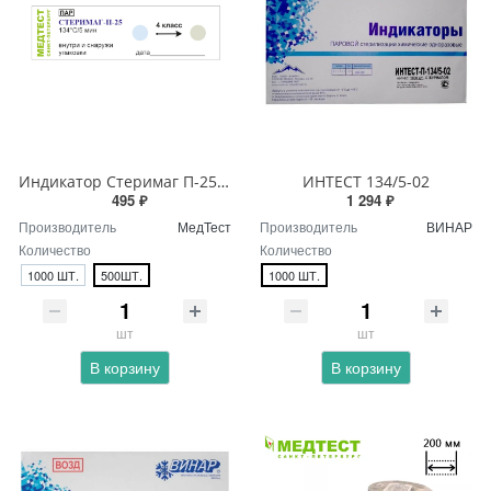
Индикатор Стеримаг П-25 134/5мин
ИНТЕСТ 134/5-02
495 ₽
1 294 ₽
Производитель
МедТест
Производитель
ВИНАР
Количество
Количество
1000 ШТ.
500ШТ.
1000 ШТ.
шт
шт
В корзину
В корзину