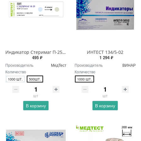
Индикатор Стеримаг П-25 134/5мин
ИНТЕСТ 134/5-02
495 ₽
1 294 ₽
Производитель
МедТест
Производитель
ВИНАР
Количество
Количество
1000 ШТ.
500ШТ.
1000 ШТ.
шт
шт
В корзину
В корзину