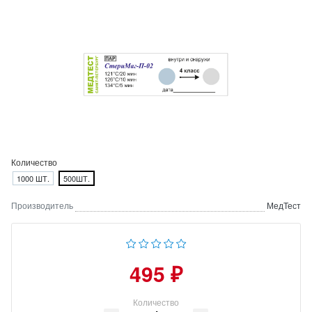
Количество
1000 ШТ.
500ШТ.
Производитель
МедТест
495 ₽
Количество