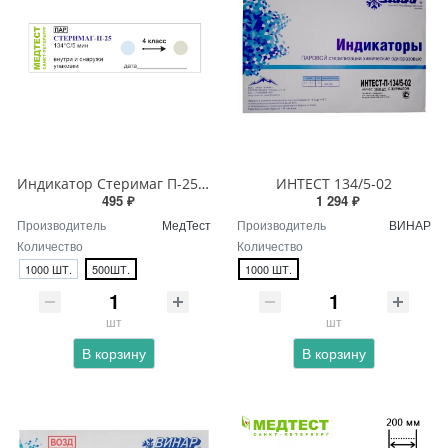
Индикатор Стеримаг П-25 134/5мин
ИНТЕСТ 134/5-02
495 ₽
1 294 ₽
Производитель
МедТест
Производитель
ВИНАР
Количество
Количество
1000 ШТ.
500ШТ.
1000 ШТ.
шт
шт
В корзину
В корзину