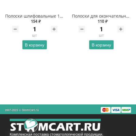
Полоски шлифовальные 1.055
Полоски для окончательной обработки 1.054
154 ₽
110 ₽
шт
шт
В корзину
В корзину
2007-2023 © StomCart.ru
Комплексная поставка стоматологической продукции.