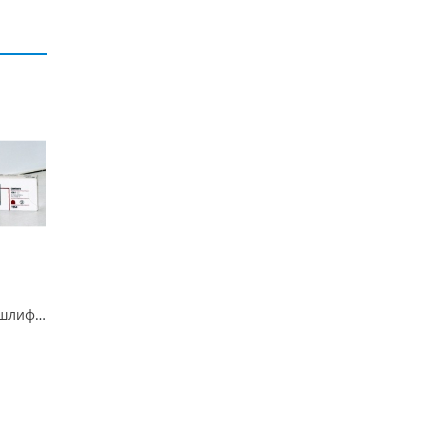
1954N Полоски для шлифовки и полировки Sof - Lex