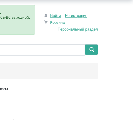
.
Войти
Регистрация
, СБ-ВС выходной.
Корзина
Персональный раздел
ипсы