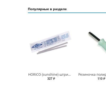
Популярные в разделе
HORICO (sunshine) штрипсы металлические полировальные
327 ₽
110 ₽