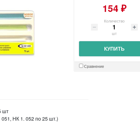
154 ₽
Количество
шт
КУПИТЬ
Сравнение
5 шт
051, НК 1. 052 по 25 шт.)