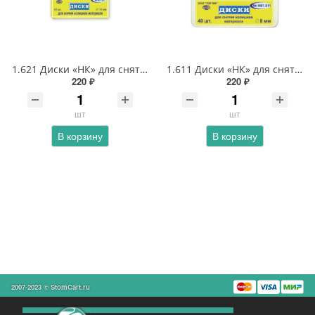
1.621 Диски «НК» для снятия излишков материала 12 мм (пластиковая втулка)
1.611 Диски «НК» для снятия излишков материала 8 мм (пластиковая втулка)
220 ₽
220 ₽
шт
шт
В корзину
В корзину
2007-2023 © StomCart.ru