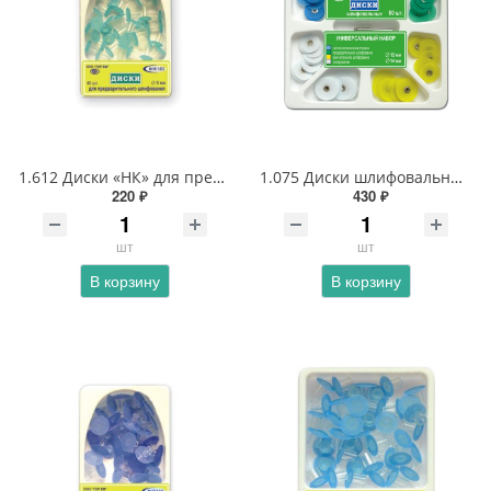
1.612 Диски «НК» для предварительного шлифования 8 мм (пластиковая втулка)
1.075 Диски шлифовальные (металлическая втулка)
220 ₽
430 ₽
шт
шт
В корзину
В корзину