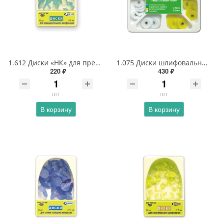
1.612 Диски «НК» для предварительного шлифования 8 мм (пластиковая втулка)
1.075 Диски шлифовальные (металлическая втулка)
220 ₽
430 ₽
шт
шт
В корзину
В корзину