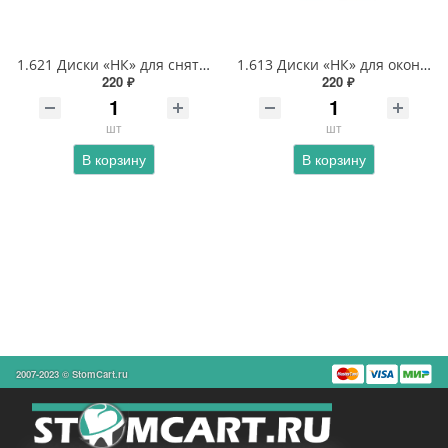
1.621 Диски «НК» для снятия излишков материала 12 мм (пластиковая втулка)
1.613 Диски «НК» для окончательного шлифования 8 мм (пластиковая втулка)
220 ₽
220 ₽
шт
шт
В корзину
В корзину
2007-2023 © StomCart.ru