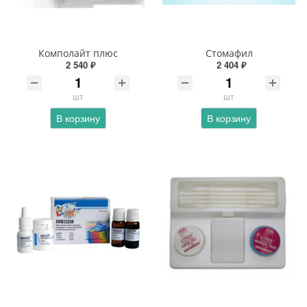
Комполайт плюс
Стомафил
2 540 ₽
2 404 ₽
шт
шт
В корзину
В корзину