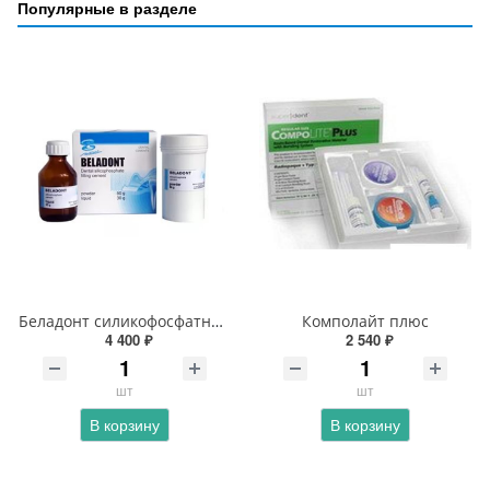
Популярные в разделе
Беладонт силикофосфатный цемент
Комполайт плюс
4 400 ₽
2 540 ₽
шт
шт
В корзину
В корзину