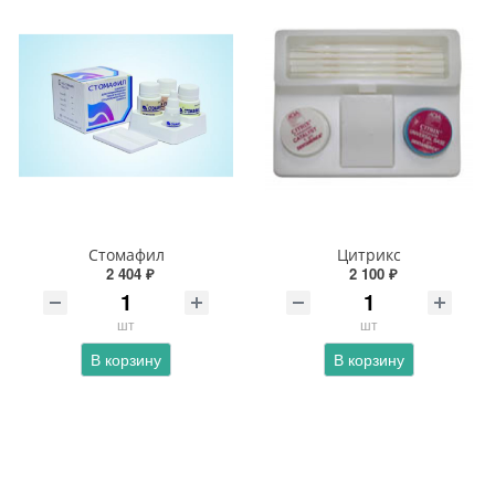
Стомафил
Цитрикс
2 404 ₽
2 100 ₽
шт
шт
В корзину
В корзину