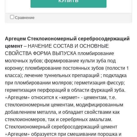
КУПИТЬ
Сравнение
Аргецем Стеклоиономерный серебросодержащий
цемент
– НАЧЕНИЕ СОСТАВ И ОСНОВНЫЕ
СВОЙСТВА ФОРМА ВЫПУСКА пломбирование
молочных зубов; формирование культи зуба под
коронку; пломбирование постоянных зубов (полости 1
класса); лечение туннельных препараций ; подкладка
при пломбировании моляров; герметизация фиссур;
герметизация перфораций в области фуркаций зуба.
«Аргецем» относится к «кермет» - цементам, т.е.
стеклоиономерным цементам, модифицированным
добавлением металла, и обладает свойствами как
стеклоиономеров, так и серебряных амальгам.
Стеклоиономерный серебросодержащий цемент
«Аргецем» образуется при смешивании порошка и