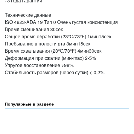
· 3 года гарантии
Технические данные
ISO 4823-ADA 19 Тип 0 Очень густая консистенция
Время смешивания 30сек
Общее время обработки (23°С/73°F) 1мин15сек
Пребывание в полости рта 3мин15сек
Время схватывания (23°С/73°F) 4мин30сек
Деформация при сжатии (мин-max) 2-5%
Упругое восстановление >98%
Стабильность размеров (через сутки) <-0,2%
Популярные в разделе