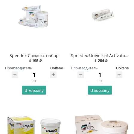
Speedex Спидекс набор
Speedex Universal Activator Спидекс активатор
4 195 ₽
1 264 ₽
Производитель
Coltene
Производитель
Coltene
шт
шт
В корзину
В корзину