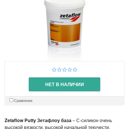
НЕТ В НАЛИЧИИ
Сравнение
Zetaflow Putty Зетафлоу база
– С-силикон очень
высокой вязкости, высокой начальной текучести,