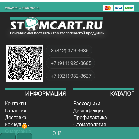
2007-2023 © StomCart.ru
Комплексная поставка стоматологической продукции.
8 (812) 379-3685
+7 (911) 923-3685
+7 (921) 932-3627
ИНФОРМАЦИЯ
КАТАЛОГ
Контакты
Расходники
Гарантия
Дезинфекция
Доставка
Профилактика
Как купить
Стоматология
0
О магазине
0 ₽