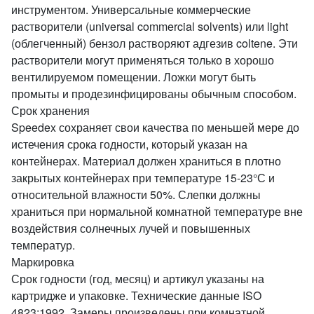
инструментом. Универсальные коммерческие
растворители (universal commercial solvents) или light
(облегченный) бензол растворяют адгезив coltene. Эти
растворители могут применяться только в хорошо
вентилируемом помещении. Ложки могут быть
промыты и продезинфицированы обычным способом.
Срок хранения
Speedex сохраняет свои качества по меньшей мере до
истечения срока годности, который указан на
контейнерах. Материал должен храниться в плотно
закрытых контейнерах при температуре 15-23°С и
относительной влажности 50%. Слепки должны
храниться при нормальной комнатной температуре вне
воздействия солнечных лучей и повышенных
температур.
Маркировка
Срок годности (год, месяц) и артикул указаны на
картридже и упаковке. Технические данные ISO
4823:1992. Замеры произведены при комнатной