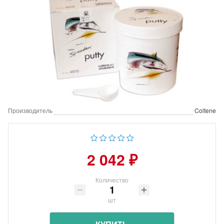
Производитель
Coltene
2 042 ₽
Количество
шт