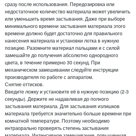
сразу после использования. Передозировка или
недостаточное количество материала может увеличить
или уменьшить время застывания. Даже при выборе
минимального времени застывания материала этого
времени должно будет достаточно для правильного
нанесения материала и установки лотка в нужную
позицию. Разомните материал пальцами и с силой
замешайте до получения абсолютно однородного
цвета, в течение примерно 30 секунд. При
механическом замешивании следуйте инструкции
производителя по работе с аппаратом.
Снятие оттисков.
Введите ложку и установите её в нужную позицию (2-3
секунды). Держите не надавливая до полного
застывания материала. Для застывания излишков
материала требуется значительно больше времени при
комнатной температуре. Поэтому необходимо
интраорально проверять степень застывания
материала. Интенсивное замешивание, повышенная