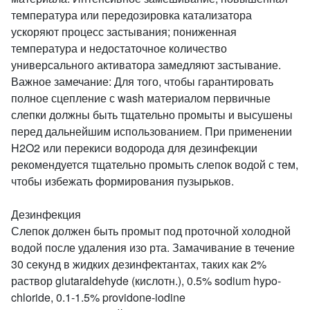
температура или передозировка катализатора
ускоряют процесс застывания; пониженная
температура и недостаточное количество
универсального активатора замедляют застывание.
Важное замечание: Для того, чтобы гарантировать
полное сцепление с wash материалом первичные
слепки должны быть тщательно промыты и высушены
перед дальнейшим использованием. При применении
H2O2 или перекиси водорода для дезинфекции
рекомендуется тщательно промыть слепок водой с тем,
чтобы избежать формирования пузырьков.
Дезинфекция
Слепок должен быть промыт под проточной холодной
водой после удаления изо рта. Замачивание в течение
30 секунд в жидких дезинфектантах, таких как 2%
раствор glutaraldehyde (кислотн.), 0.5% sodium hypo-
chloride, 0.1-1.5% providone-iodine