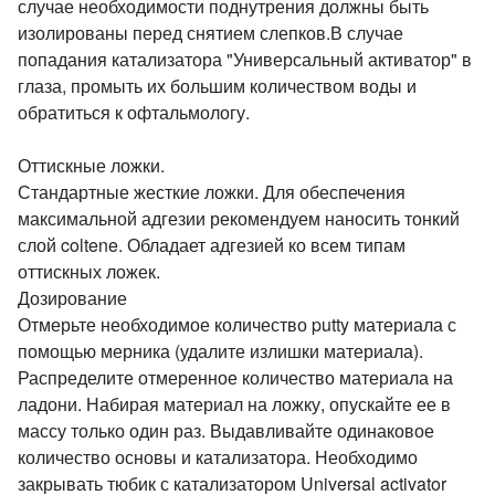
случае необходимости поднутрения должны быть
изолированы перед снятием слепков.В случае
попадания катализатора "Универсальный активатор" в
глаза, промыть их большим количеством воды и
обратиться к офтальмологу.
Оттискные ложки.
Стандартные жесткие ложки. Для обеспечения
максимальной адгезии рекомендуем наносить тонкий
слой coltene. Обладает адгезией ко всем типам
оттискных ложек.
Дозирование
Отмерьте необходимое количество putty материала с
помощью мерника (удалите излишки материала).
Распределите отмеренное количество материала на
ладони. Набирая материал на ложку, опускайте ее в
массу только один раз. Выдавливайте одинаковое
количество основы и катализатора. Необходимо
закрывать тюбик с катализатором Universal activator