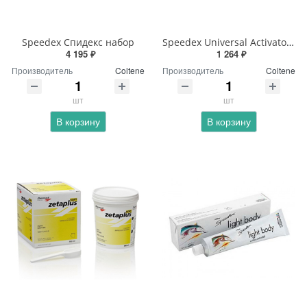
Speedex Спидекс набор
Speedex Universal Activator Спидекс активатор
4 195 ₽
1 264 ₽
Производитель
Coltene
Производитель
Coltene
шт
шт
В корзину
В корзину