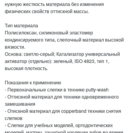
нужную жесткость материала без изменения
физических свойств оттискной массы.
Тип материала
Полисилоксан, силиконовый эластомер
кондинсируемого типа, слепочный материал высокой
вязкости.
Основа: светло-серый; Катализатор универсальный
активатор (отдельно): зеленый, ISO 4823, тип 1,
высокая плотность.
Показания к применению
- Первоначальные слепки в технике putty-wash
- Оттискной материал для техники одновременного
замешивания
- Отискной материал для copperband техники снятия
слепков
- Слепки для учебных моделей, ортодонтических
моделей, матриц, защитной изоляции зубов во время