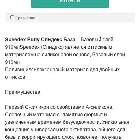
КУПИТЬ
Сравнение
Speedex Putty Спидекс База
– Базовый слой,
910млSpeedex (Спидекс) является оттискным
материалом на силиконовой основе, Базовый слой,
910мл
Поливинилсилоксановый материал для двойных
оттисков.
Преимущества:
Первый С-силикон со свойствами А-силикона.
Слепочный материал с "памятью формы" и
увеличенным временем безусадочности. Уникальная
концепция универсального активатора, общего для
базы и корригирующего слоя, позволяет получать