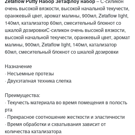
Zetaflow Putty Набор Зетафлоу набор
– С-силикон
очень высокой вязкости, высокой начальной текучести,
оранжевый цвет, аромат малины, 900мл, Zetaflow light,
140мл, катализатор 60мл, смесительный блокнот со
шкалой дозировкиС-силикон очень высокой вязкости,
высокой начальной текучести, оранжевый цвет, аромат
малины, 900мл, Zetaflow light, 140мл, катализатор
60мл, смесительный блокнот со шкалой дозировки
Назначение
· Несъемные протезы
· Двухэтапная техника слепка
Преимущества:
· Текучесть материала во время помещения в полость
рта
· Прекрасное соотношение жесткости и эластичности
· Время обработки и схватывания зависит от
количества катализатора