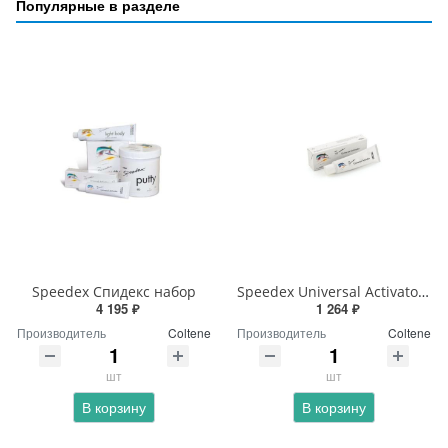
Популярные в разделе
Speedex Спидекс набор
Speedex Universal Activator Спидекс активатор
4 195 ₽
1 264 ₽
Производитель
Coltene
Производитель
Coltene
шт
шт
В корзину
В корзину