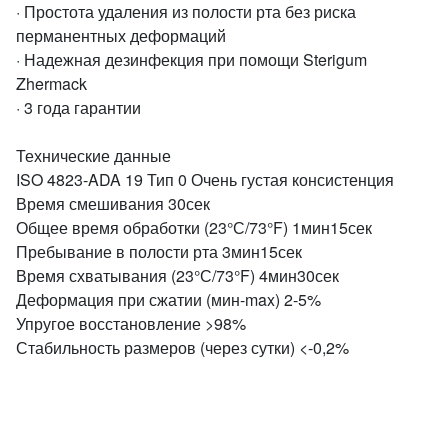
· Простота удаления из полости рта без риска
перманентных деформаций
· Надежная дезинфекция при помощи Sterigum
Zhermack
· 3 года гарантии
Технические данные
ISO 4823-ADA 19 Тип 0 Очень густая консистенция
Время смешивания 30сек
Общее время обработки (23°С/73°F) 1мин15сек
Пребывание в полости рта 3мин15сек
Время схватывания (23°С/73°F) 4мин30сек
Деформация при сжатии (мин-max) 2-5%
Упругое восстановление >98%
Стабильность размеров (через сутки) <-0,2%