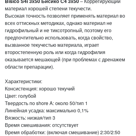
Bisico S4i 3х50 Бисико С4 3х50
– Коррегирующий
материал хорошей степени текучести.
Высокая точность позволяет применять материал во
всех оттискных методиках, однако материал не
гидрофильный и не тиксотропный, поэтому его
предпочтительно использовать, когда свойство,
вызванное текучестью материала, играет
второстепенную роль или когда гидрофилия
оказывается мешающей (при проблемах с дренажем
области препарации).
Характеристики:
Консистенция: хорошо текучий
Цвет: голубой
Твердость по shore A: около 50/тип 1
Линейная усадка: максимально 0,1%
Вязкость: низкая/тип 3
Время смешивания: отсутствует
Время обработки: (включая смешивание) 2:30/2:50