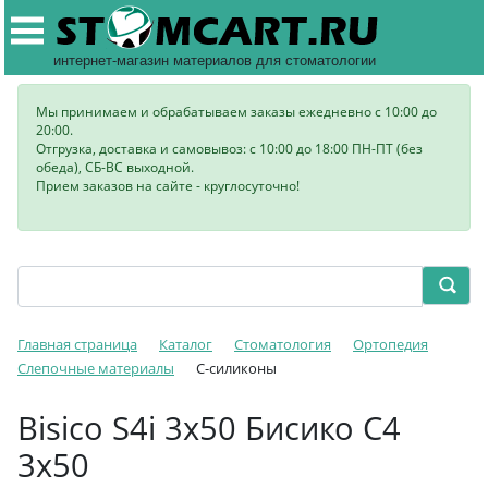
интернет-магазин материалов для стоматологии
Мы принимаем и обрабатываем заказы ежедневно с 10:00 до
20:00.
Отгрузка, доставка и самовывоз: с 10:00 до 18:00 ПН-ПТ (без
обеда), СБ-ВС выходной.
Прием заказов на сайте - круглосуточно!
Главная страница
Каталог
Стоматология
Ортопедия
Слепочные материалы
C-силиконы
Bisico S4i 3х50 Бисико С4
3х50