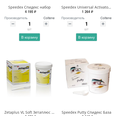
Speedex Спидекс набор
Speedex Universal Activator Спидекс активатор
4 195 ₽
1 264 ₽
Производитель
Coltene
Производитель
Coltene
шт
шт
В корзину
В корзину
Zetaplus VL Soft Зетаплюс Набор
Speedex Putty Спидекс База