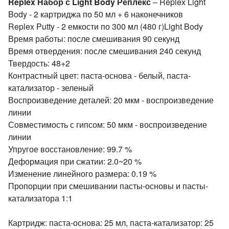
Replex Набор с Light Body Реплекс
– Replex Light
Body - 2 картриджа по 50 мл + 6 наконечников
Replex Putty - 2 емкости по 300 мл (480 г)Light Body
Время работы: после смешивания 90 секунд
Время отвердения: после смешивания 240 секунд
Твердость: 48+2
Контрастный цвет: паста-основа - белый, паста-
катализатор - зеленый
Воспроизведение деталей: 20 мкм - воспроизведение
линии
Совместимость с гипсом: 50 мкм - воспроизведение
линии
Упругое восстановление: 99.7 %
Деформация при сжатии: 2.0~20 %
Изменение линейного размера: 0.19 %
Пропорции при смешивании пасты-основы и пасты-
катализатора 1:1
Картридж: паста-основа: 25 мл, паста-катализатор: 25