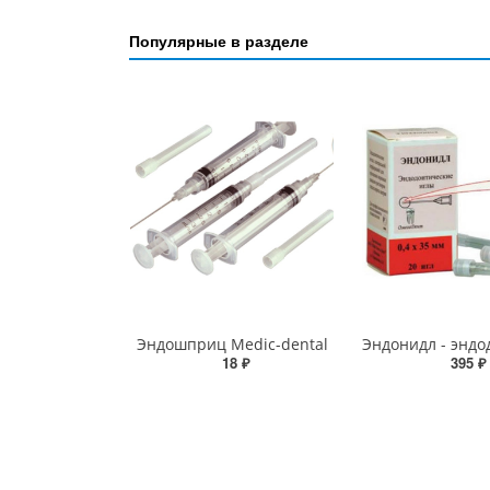
Популярные в разделе
Эндошприц Medic-dental
18 ₽
395 ₽