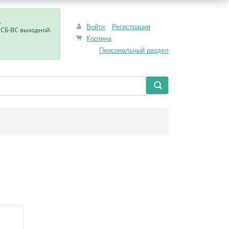
.
Войти
Регистрация
, СБ-ВС выходной.
Корзина
Персональный раздел