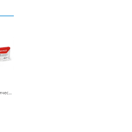
Эндонидл эндодонтические иглы 0, 35x25mm (28Gx1»)