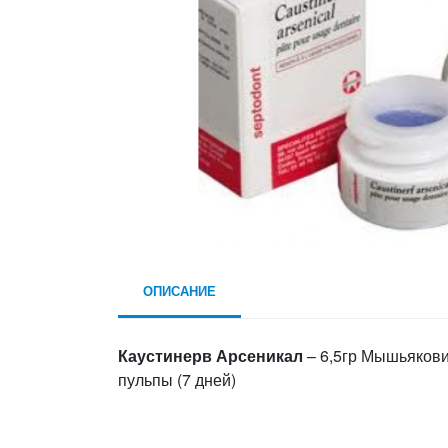
ОПИСАНИЕ
Каустинерв Арсеникал
– 6,5гр Мышьякови
пульпы (7 дней)