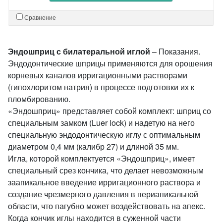
Сравнение
Эндошприц с билатеральной иглой
– Показания.
Эндодонтические шприцы применяются для орошения
корневых каналов ирригационными растворами
(гипохлоритом натрия) в процессе подготовки их к
пломбированию.
«Эндошприц» представляет собой комплект: шприц со
специальным замком (Luer lock) и надетую на него
специальную эндодонтическую иглу с оптимальным
диаметром 0,4 мм (калибр 27) и длиной 35 мм.
Игла, которой комплектуется «Эндошприц», имеет
специальный срез кончика, что делает невозможным
заапикальное введение ирригационного раствора и
создание чрезмерного давления в периапикальной
области, что пагубно может воздействовать на апекс.
Когда кончик иглы находится в суженной части