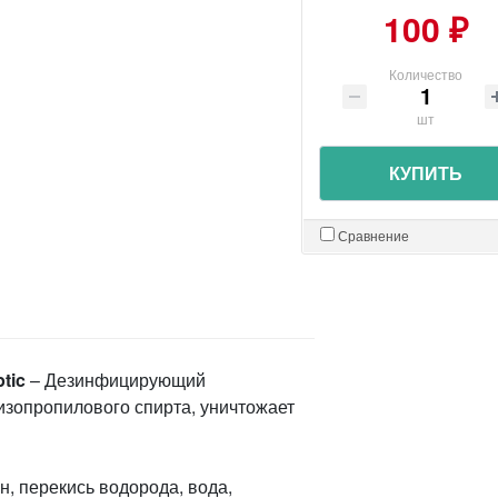
100 ₽
Количество
шт
КУПИТЬ
Сравнение
tic
– Дезинфицирующий
изопропилового спирта, уничтожает
, перекись водорода, вода,