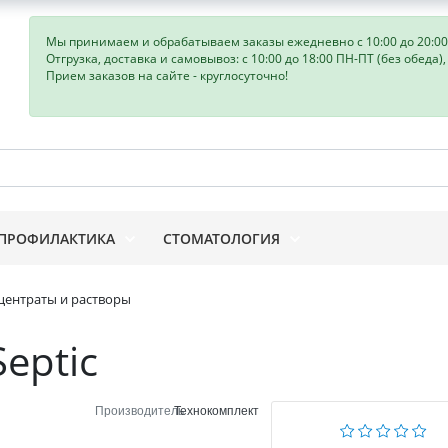
Мы принимаем и обрабатываем заказы ежедневно с 10:00 до 20:00
Отгрузка, доставка и самовывоз: с 10:00 до 18:00 ПН-ПТ (без обеда)
Прием заказов на сайте - круглосуточно!
ПРОФИЛАКТИКА
СТОМАТОЛОГИЯ
центраты и растворы
Septic
Производитель
Технокомплект