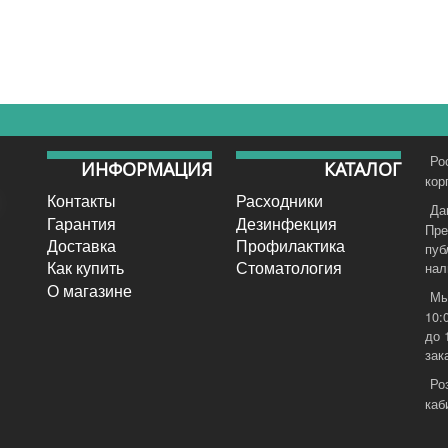
Ро
ИНФОРМАЦИЯ
КАТАЛОГ
кор
Контакты
Расходники
Да
Гарантия
Дезинфекция
Пре
Доставка
Профилактика
пуб
Как купить
Стоматология
нал
О магазине
Мы
10:
до 
зак
Ро
каб