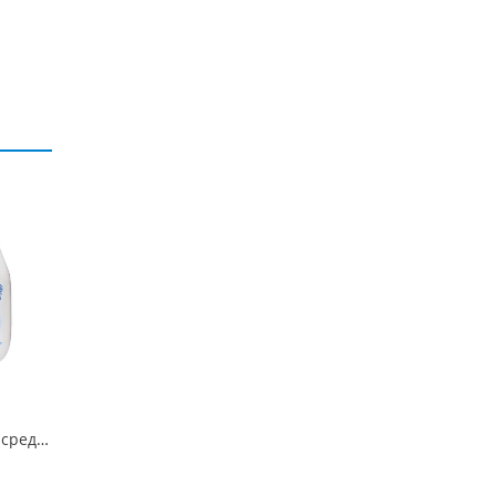
Дезинфицирующее средство АДС-521