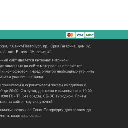
ссия, г.Санкт-Петербург, пр. Юрия Гагарина, дом 32,
п. 3, лит. Б, пом. 3Н, офис 37.
нный сайт является интернет витриной.
дставленные на сайте материалы не являются
личной офертой. Перед оплатой необходимо уточнить
ичие и условия поставки.
 принимаем и обрабатываем заказы ежедневно с
00 до 20:00. Отгрузка, доставка и самовывоз: с 10:00
18:00 ПН-ПТ (без обеда), СБ-ВС выходной. Прием
азов на сайте - круглосуточно!
зничные заказы по Санкт-Петербургу доставляем до
инета, квартиры, офиса.