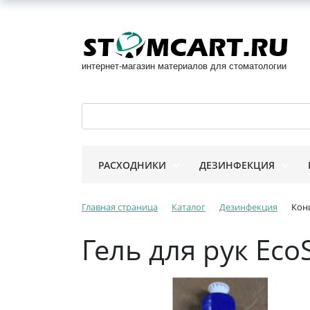
интернет-магазин материалов для стоматологии
РАСХОДНИКИ
ДЕЗИНФЕКЦИЯ
Главная страница
Каталог
Дезинфекция
Кон
Гель для рук Eco