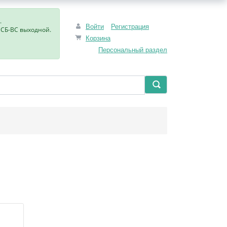
.
Войти
Регистрация
, СБ-ВС выходной.
Корзина
Персональный раздел