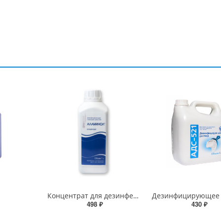
Концентрат для дезинфекции Аламинол
498 ₽
430 ₽