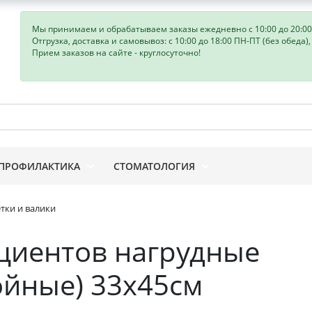
Мы принимаем и обрабатываем заказы ежедневно с 10:00 до 20:00
Отгрузка, доставка и самовывоз: с 10:00 до 18:00 ПН-ПТ (без обеда)
Прием заказов на сайте - круглосуточно!
ПРОФИЛАКТИКА
СТОМАТОЛОГИЯ
тки и валики
циентов нагрудные
лойные) 33х45см