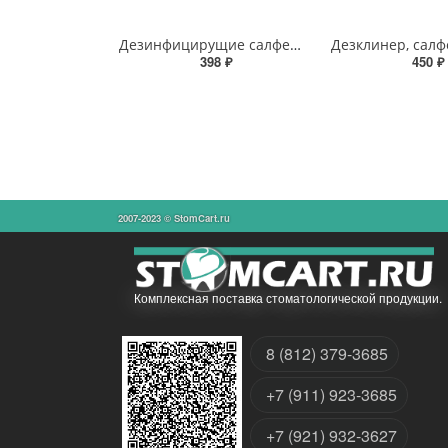
Дезинфицирущие салфетки Трилокс
398 ₽
450 ₽
2007-2023 © StomCart.ru
Комплексная поставка стоматологической продукции.
8 (812) 379-3685
+7 (911) 923-3685
+7 (921) 932-3627