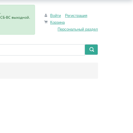
.
Войти
Регистрация
, СБ-ВС выходной.
Корзина
Персональный раздел