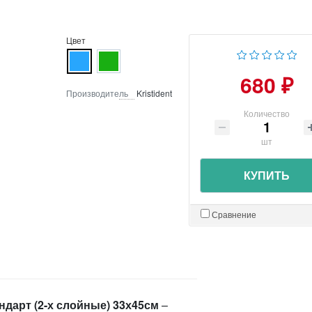
Цвет
680 ₽
Производитель
Kristident
Количество
шт
КУПИТЬ
Сравнение
дарт (2-х слойные) 33х45см
–