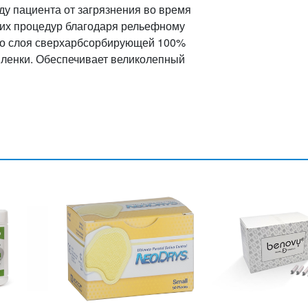
у пациента от загрязнения во время
щих процедур благодаря рельефному
ого слоя сверхарбсорбирующей 100%
пленки. Обеспечивает великолепный