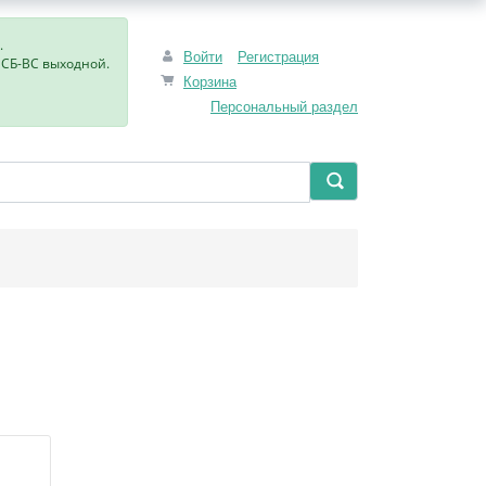
.
Войти
Регистрация
, СБ-ВС выходной.
Корзина
Персональный раздел