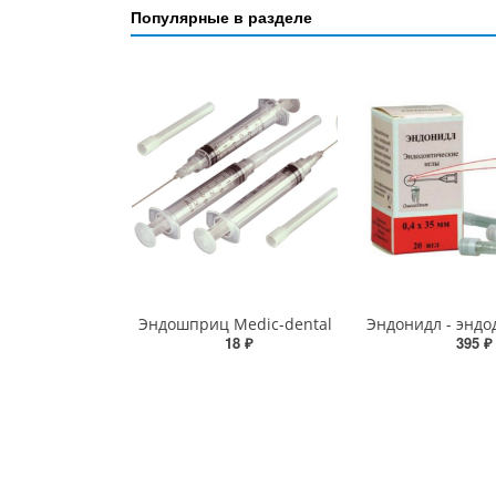
Популярные в разделе
Эндошприц Medic-dental
18 ₽
395 ₽