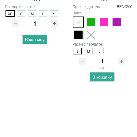
Размер перчаток
Производитель
BENOVY
Цвет
XS
S
M
L
XL
шт
В корзину
Размер перчаток
S
M
L
шт
В корзину