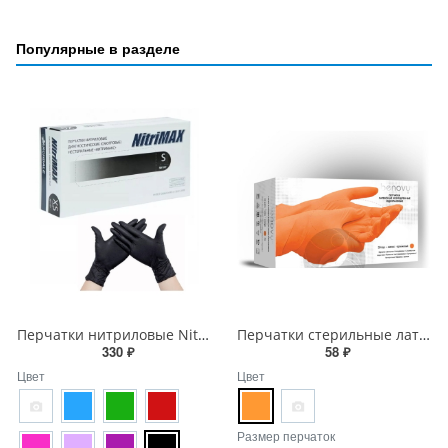
Популярные в разделе
Перчатки нитриловые NitriMAX
Перчатки стерильные латексные опудренные Medi-Grip plus
330 ₽
58 ₽
Цвет
Цвет
Размер перчаток