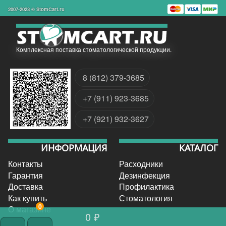
2007-2023 © StomCart.ru
Комплексная поставка стоматологической продукции.
8 (812) 379-3685
+7 (911) 923-3685
+7 (921) 932-3627
ИНФОРМАЦИЯ
КАТАЛОГ
Контакты
Расходники
Гарантия
Дезинфекция
Доставка
Профилактика
Как купить
Стоматология
0
О магазине
0 ₽