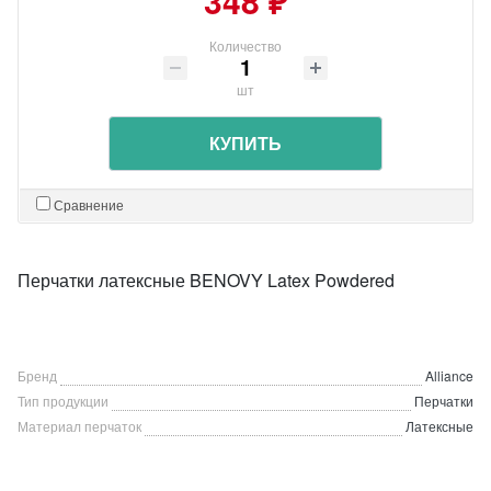
348 ₽
Количество
шт
КУПИТЬ
Сравнение
Перчатки латексные BENOVY Latex Powdered
Бренд
Alliance
Тип продукции
Перчатки
Материал перчаток
Латексные