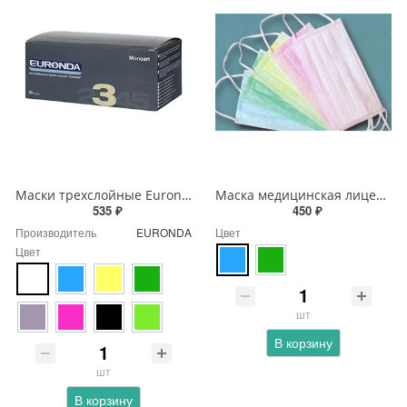
Маски трехслойные Euronda Zorro 50 шт.
Маска медицинская лицевая защитная Clean + Safe 50 шт.
535 ₽
450 ₽
Производитель
EURONDA
Цвет
Цвет
шт
В корзину
шт
В корзину