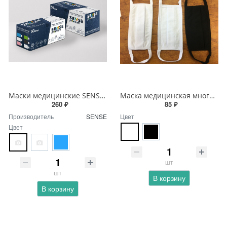
Маски медицинские SENSE premium 50 шт.
Маска медицинская многоразовая лицевая защитная
260 ₽
85 ₽
Производитель
SENSE
Цвет
Цвет
шт
шт
В корзину
В корзину