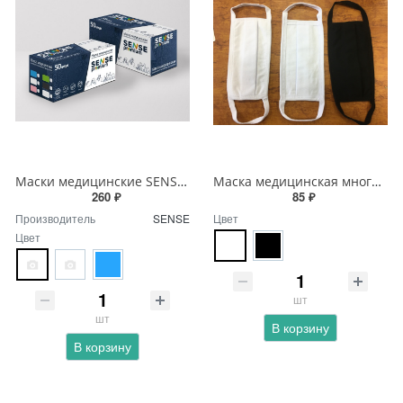
Маски медицинские SENSE premium 50 шт.
Маска медицинская многоразовая лицевая защитная
260 ₽
85 ₽
Производитель
SENSE
Цвет
Цвет
шт
шт
В корзину
В корзину