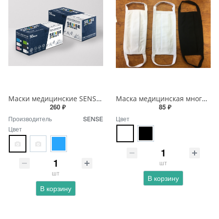
Маски медицинские SENSE premium 50 шт.
Маска медицинская многоразовая лицевая защитная
260 ₽
85 ₽
Производитель
SENSE
Цвет
Цвет
шт
шт
В корзину
В корзину