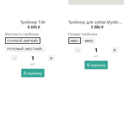
Трейнер Т4К
Трейнер для зубов Myobrace MBS с каркасом
6 650 ₽
5 980 ₽
Жесткость трейнера
Размер трейнера
ГОЛУБОЙ (МЯГКИЙ)
MBS1
MBS2
РОЗОВЫЙ (ЖЕСТКИЙ)
шт
шт
В корзину
В корзину