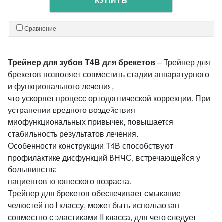
КУПИТЬ
Сравнение
Трейнер для зубов T4B для брекетов
– Трейнер для
брекетов позволяет совместить стадии аппаратурного
и функционального лечения,
что ускоряет процесс ортодонтической коррекции. При
устранении вредного воздействия
миофункциональных привычек, повышается
стабильность результатов лечения.
Особенности конструкции Т4В способствуют
профилактике дисфункций ВНЧС, встречающейся у
большинства
пациентов юношеского возраста.
Трейнер для брекетов обеспечивает смыкание
челюстей по I классу, может быть использован
совместно с эластиками II класса, для чего следует