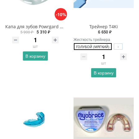
-10%
Капа для зубов Powrgard Extreme
Трейнер T4Ki
5 310 ₽
6 650 ₽
5 900 ₽
Жесткость трейнера
шт
ГОЛУБОЙ (МЯГКИЙ)
-
В корзину
шт
В корзину