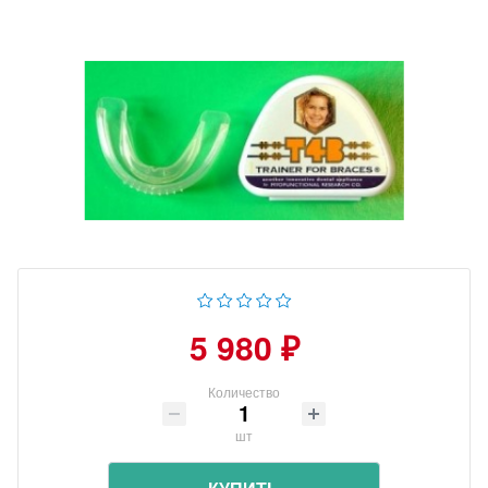
5 980 ₽
Количество
шт