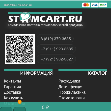
2007-2023 © StomCart.ru
Комплексная поставка стоматологической продукции.
8 (812) 379-3685
+7 (911) 923-3685
+7 (921) 932-3627
ИНФОРМАЦИЯ
КАТАЛОГ
Контакты
Расходники
Гарантия
Дезинфекция
Доставка
Профилактика
Как купить
Стоматология
0
О магазине
0 ₽