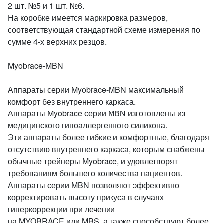
2 шт. №5 и 1 шт. №6.
На коробке имеется маркировка размеров,
соответствующая стандартной схеме измерения по
сумме 4-х верхних резцов.
Myobrace-MBN
Аппараты серии Myobrace-MBN максимальный
комфорт без внутреннего каркаса.
Аппараты Myobrace серии МВN изготовлены из
медицинского гипоаллергенного силикона.
Эти аппараты более гибкие и комфортные, благодаря
отсутствию внутреннего каркаса, которым снабжены
обычные трейнеры Myobrace, и удовлетворят
требованиям большего количества пациентов.
Аппараты серии MBN позволяют эффективно
корректировать высоту прикуса в случаях
гиперкоррекции при лечении
на MYOBRACE или MBS, а также способствуют более