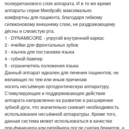
полиуретанового слоя аппарата. И в то же время
аппараты серии Миобрэйс максимально
комфортны для пациента, благодаря гибкому
силиконовому внешнему слою, не раздражающему
дёсны и слизистую рта.
1 - DYNAMICORE - упругий внутренний каркас
2 - ячейки для фронтальных зубов
3 - язычок для постановки языка
4 - губной бампер
5 - ограничитель положения языка
Данный аппарат идеален для лечения пациентов, не
желающих по тем или иным причинам
носить несъёмную ортодонтическую аппаратуру.
Стимулирующее и поддерживающее действие
аппарата направленно на развитие и расширение
зубной дуги, что значительно снижает необходимость
использования несъёмной аппаратуры. Кроме того,
данная система может использоваться в качестве
пре-финишера или ретейнера после снятия брекетов, а