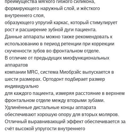
преимущества мягкого гибкого силикона,
формирующего наружный слой, и жёсткого
внутреннего слоя,
образующего упругий каркас, который стимулирует
рост и расширение зубной дуги пациента.
Данные аппараты можно также рекомендовать к
использованию в период ретенции при коррекции
скученности зубов во фронтальном отделе.
В отличие от предыдущих миофункциональных
аппаратов
компании MRC, система Миобрэйс выпускается в
шести размерах. Ортодонт подбирает размер
индивидуально
для каждого пациента, измеряя расстояние в верхнем
фронтальном отделе между вторыми зубами.
Удлинённые дистальные концы аппарата
обеспечивают хорошую опору для вторых моляров.
Отличный выравнивающий эффект обеспечивается за
счёт высокой упругости внутреннего