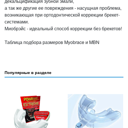
декальцификация зубной эмали,
а так же другие ее повреждения - насущная проблема,
возникающая при ортодонтической коррекции брекет-
системами.
Миобрэйс - идеальный способ коррекции без брекетов!
Таблица подбора размеров Myobrace и MBN
Популярные в разделе