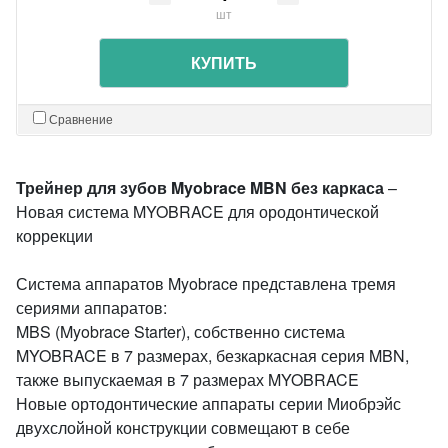
шт
КУПИТЬ
Сравнение
Трейнер для зубов Myobrace MBN без каркаса
–
Новая система MYOBRACE для ородонтической
коррекции
Система аппаратов Myobrace представлена тремя
сериями аппаратов:
MBS (Myobrace Starter), собственно система
MYOBRACE в 7 размерах, безкаркасная серия MBN,
также выпускаемая в 7 размерах MYOBRACE
Новые ортодонтические аппараты серии Миобрэйс
двухслойной конструкции совмещают в себе