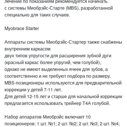
лечение по показаниям рекомендуется начинать
с системы Миобрэйс-Старте (MBS), разработанной
специально для таких случаев.
Myobrace Starter
Аппараты системы Миобрэйс-Стартер также снабжены
внутренним каркасом
двух типов упругости для расширения зубной дуги
(красный каркас более упругий, чем голубой),
однако не имеют выделенных ячеек для зубов, а
соответственно и не требуют подбора по размеру.
MBS-позиционеры используются для предварительной
коррекции у детей 7-11 лет.
Для детей 12-15 лет и старше для начальной коррекции
предлагается использовать трейнер Т4А голубой.
Набор аппаратов Миобрэйс включает 10
позиционеров: 1 шт. №1; 2 шт. №2; 2 шт. №3; 2 шт. №4;