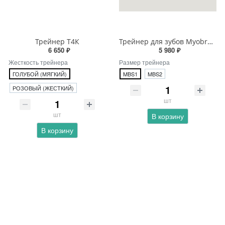
Трейнер Т4К
Трейнер для зубов Myobrace MBS с каркасом
6 650 ₽
5 980 ₽
Жесткость трейнера
Размер трейнера
ГОЛУБОЙ (МЯГКИЙ)
MBS1
MBS2
РОЗОВЫЙ (ЖЕСТКИЙ)
шт
шт
В корзину
В корзину