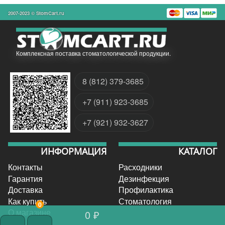
2007-2023 © StomCart.ru
Комплексная поставка стоматологической продукции.
8 (812) 379-3685
+7 (911) 923-3685
+7 (921) 932-3627
ИНФОРМАЦИЯ
КАТАЛОГ
Контакты
Расходники
Гарантия
Дезинфекция
Доставка
Профилактика
Как купить
Стоматология
0
О магазине
0 ₽