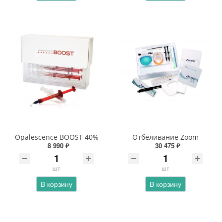
Opalescence BOOST 40%
Отбеливание Zoom
8 990 ₽
30 475 ₽
шт
шт
В корзину
В корзину