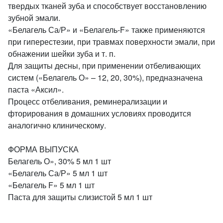
твердых тканей зуба и способствует восстановлению
зубной эмали.
«Белагель Са/Р» и «Белагель-F» также применяются
при гиперестезии, при травмах поверхности эмали, при
обнажении шейки зуба и т. п.
Для защиты десны, при применении отбеливающих
систем («Белагель О» – 12, 20, 30%), предназначена
паста «Аксил».
Процесс отбеливания, реминерализации и
фторирования в домашних условиях проводится
аналогично клиническому.
ФОРМА ВЫПУСКА
Белагель О», 30% 5 мл 1 шт
«Белагель Са/Р» 5 мл 1 шт
«Белагель F» 5 мл 1 шт
Паста для защиты слизистой 5 мл 1 шт