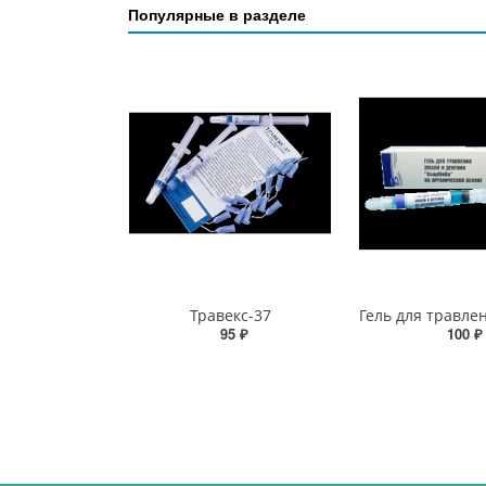
Популярные в разделе
Травекс-37
95 ₽
100 ₽