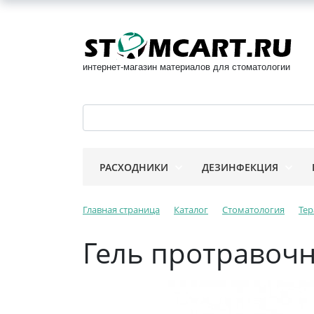
интернет-магазин материалов для стоматологии
РАСХОДНИКИ
ДЕЗИНФЕКЦИЯ
Главная страница
Каталог
Стоматология
Тер
Гель протравочн