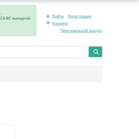
.
Войти
Регистрация
, СБ-ВС выходной.
Корзина
Персональный раздел