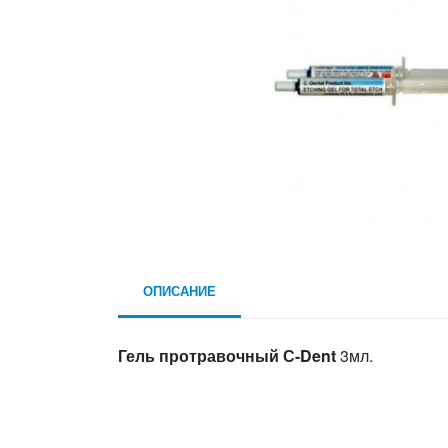
ОПИСАНИЕ
Гель протравочный С-Dent
3мл.