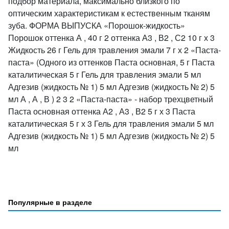
подбор материала, максимально близкого по
оптическим характеристикам к естественным тканям
зуба. ФОРМА ВЫПУСКА «Порошок-жидкость»
Порошок оттенка А , 40 г 2 оттенка А3 , В2 , С2 10 г х 3
Жидкость 26 г Гель для травления эмали 7 г х 2 «Паста-
паста» (Одного из оттенков Паста основная, 5 г Паста
каталитическая 5 г Гель для травления эмали 5 мл
Адгезив (жидкость № 1) 5 мл Адгезив (жидкость № 2) 5
мл А , А , В ) 2 3 2 «Паста-паста» - набор трехцветный
Паста основная оттенка А2 , А3 , В2 5 г х 3 Паста
каталитическая 5 г х 3 Гель для травления эмали 5 мл
Адгезив (жидкость № 1) 5 мл Адгезив (жидкость № 2) 5
мл
Популярные в разделе