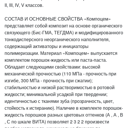
II, III, IV, V классов.
СОСТАВ И ОСНОВНЫЕ СВОЙСТВА «Компоцем»
представляет собой композит на основе органического
связующего (Бис-ГМА, ТЕГДМА) и модифицированного
тонкодисперсного неорганического наполнителя,
содержащий активаторы и инициаторы
полимеризации. Материал «Компоцем» выпускается
комплектом порошок-жидкость или паста-паста.
Обладает следующими свойствами: высокой
механической прочностью (110 МПа - прочность при
изгибе, 300 МПа - прочность при сжатии);
стабильностью и низкой растворимостью в ротовой
жидкости; минимальной усадкой при твердении;
идентичностью с тканями зуба (прозрачность, цвет,
стойкость к истиранию). Наличие в комплекте порошок-
жидкость порошков разных цветовых оттенков (А , А , В
, С по шкале ВИТА) позволяет 2 3 2 2 произвести