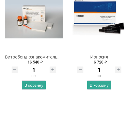
Витребонд ознакомительный набор
Ионосил
16 540 ₽
6 720 ₽
шт
шт
В корзину
В корзину