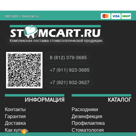
2007-2023 © StomCart.ru
Комплексная поставка стоматологической продукции.
8 (812) 379-3685
+7 (911) 923-3685
+7 (921) 932-3627
ИНФОРМАЦИЯ
КАТАЛОГ
Контакты
Расходники
Гарантия
Дезинфекция
Доставка
Профилактика
Как купить
Стоматология
0