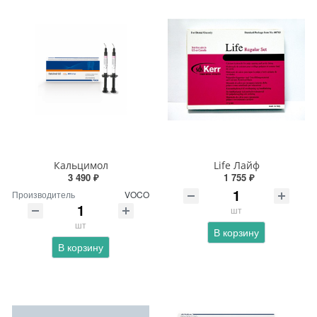
Кальцимол
Life Лайф
3 490 ₽
1 755 ₽
Производитель
VOCO
шт
шт
В корзину
В корзину