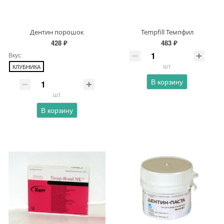
Дентин порошок
Tempfill Темпфил
428 ₽
483 ₽
Вкус
шт
КЛУБНИКА
В корзину
шт
В корзину