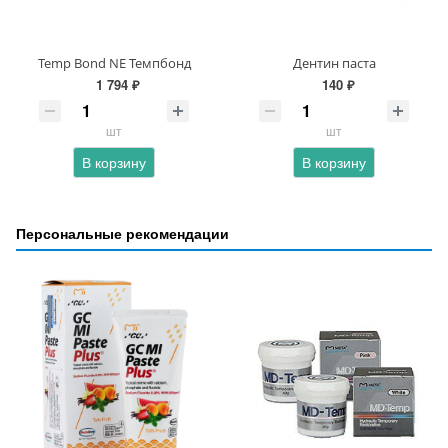
Temp Bond NE Темпбонд
Дентин паста
1 794 ₽
140 ₽
шт
шт
В корзину
В корзину
Персональные рекомендации