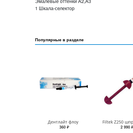
Эмалевые оттенки A2,A3
1 Шкала-селектор
Популярные в разделе
Дентлайт флоу
Filtek Z250 шп
360 ₽
2 990 