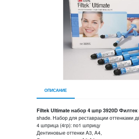
ОПИСАНИЕ
Filtek Ultimate набор 4 шпр 3920D Филтек
shade. Набор для реставрации оттенками д
4 шприца (4гр): по1 шприцу
Дентиновые оттенки A3, A4,