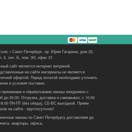
ссия, г.Санкт-Петербург, пр. Юрия Гагарина, дом 32,
п. 3, лит. Б, пом. 3Н, офис 37.
нный сайт является интернет витриной.
дставленные на сайте материалы не являются
личной офертой. Перед оплатой необходимо уточнить
ичие и условия поставки.
 принимаем и обрабатываем заказы ежедневно с
00 до 20:00. Отгрузка, доставка и самовывоз: с 10:00
18:00 ПН-ПТ (без обеда), СБ-ВС выходной. Прием
азов на сайте - круглосуточно!
зничные заказы по Санкт-Петербургу доставляем до
инета, квартиры, офиса.