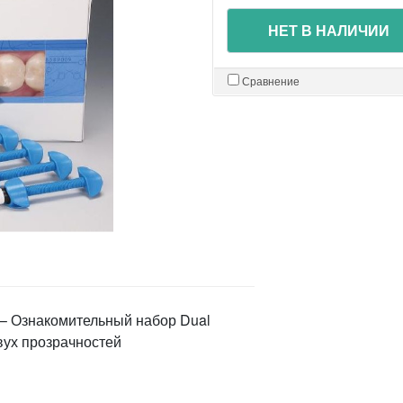
НЕТ В НАЛИЧИИ
Сравнение
– Ознакомительный набор Dual
вух прозрачностей