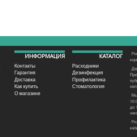
Ро
ИНФОРМАЦИЯ
КАТАЛОГ
кор
Контакты
Расходники
Да
Гарантия
Дезинфекция
Пре
Доставка
Профилактика
пуб
Как купить
Стоматология
нал
О магазине
Мы
10:
до 
зак
Ро
каб