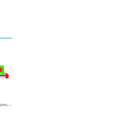
Charisma Classic, шприц 4гр.