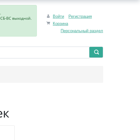
.
Войти
Регистрация
, СБ-ВС выходной.
Корзина
Персональный раздел
ек