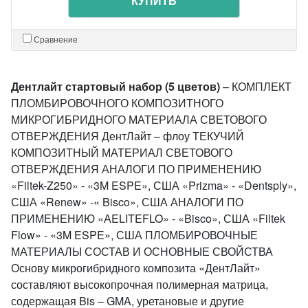
КУПИТЬ
Сравнение
Дентлайт стартовый набор (5 цветов)
– КОМПЛЕКТ
ПЛОМБИРОВОЧНОГО КОМПОЗИТНОГО
МИКРОГИБРИДНОГО МАТЕРИАЛА СВЕТОВОГО
ОТВЕРЖДЕНИЯ ДентЛайт – флоу ТЕКУЧИЙ
КОМПОЗИТНЫЙ МАТЕРИАЛ СВЕТОВОГО
ОТВЕРЖДЕНИЯ АНАЛОГИ ПО ПРИМЕНЕНИЮ
«Filtek-Z250» - «3M ESPE», США «Prizma» - «Dentsply»,
США «Renew» -« Bisco», США АНАЛОГИ ПО
ПРИМЕНЕНИЮ «АELITEFLO» - «Bisco», США «Filtek
Flow» - «3M ESPE», США ПЛОМБИРОВОЧНЫЕ
МАТЕРИАЛЫ СОСТАВ И ОСНОВНЫЕ СВОЙСТВА
Основу микрогибридного композита «ДентЛайт»
составляют высокопрочная полимерная матрица,
содержащая Bis – GMA, уретановые и другие