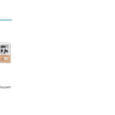
ольшие