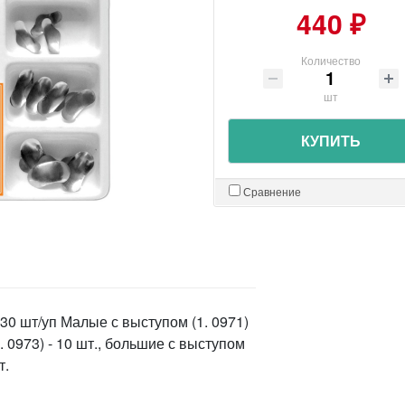
440 ₽
Количество
шт
КУПИТЬ
Сравнение
30 шт/уп Малые с выступом (1. 0971)
1. 0973) - 10 шт., большие с выступом
т.