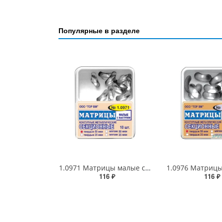
Популярные в разделе
1.0971 Матрицы малые с выступом
1.0976 Матриц
116 ₽
116 ₽