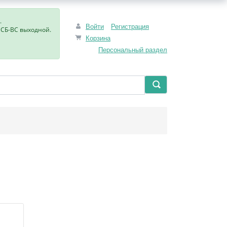
.
Войти
Регистрация
, СБ-ВС выходной.
Корзина
Персональный раздел