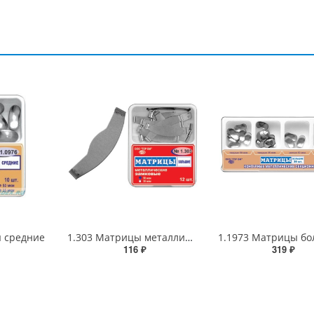
ы средние
1.303 Матрицы металлические замковые большие
1.1973 Матрицы б
116 ₽
319 ₽