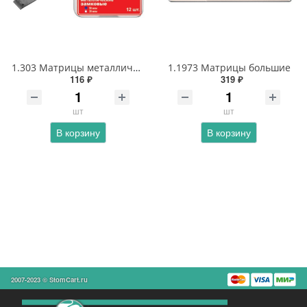
1.303 Матрицы металлические замковые большие
1.1973 Матрицы большие
116 ₽
319 ₽
шт
шт
В корзину
В корзину
2007-2023 © StomCart.ru