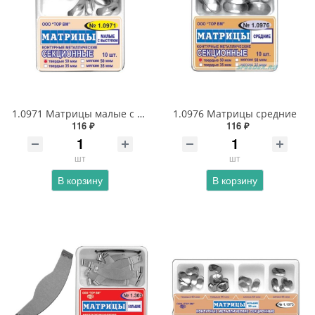
1.0971 Матрицы малые с выступом
1.0976 Матрицы средние
116 ₽
116 ₽
шт
шт
В корзину
В корзину