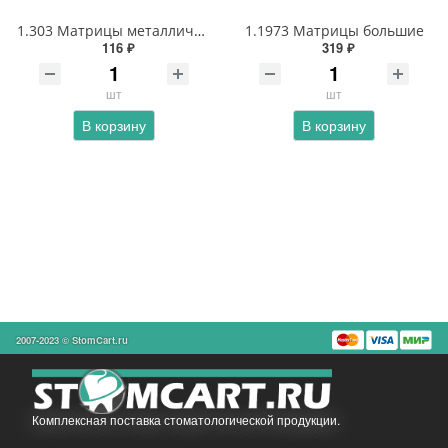
1.303 Матрицы металлические замковые большие
1.1973 Матрицы большие
116 ₽
319 ₽
шт
шт
В корзину
В корзину
2007-2023 © StomCart.ru
Комплексная поставка стоматологической продукции.