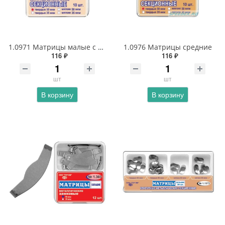
1.0971 Матрицы малые с выступом
1.0976 Матрицы средние
116 ₽
116 ₽
шт
шт
В корзину
В корзину