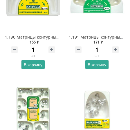
1.190 Матрицы контурные лавсановые для премоляров 4 - х форм
1.191 Матрицы контурные лавсановые для моляров 4 - х форм
155 ₽
171 ₽
шт
шт
В корзину
В корзину