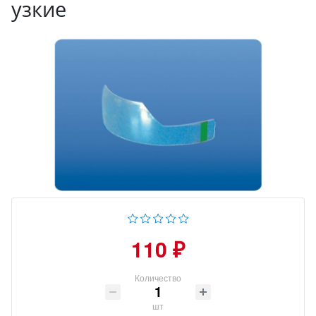
узкие
110 ₽
Количество
шт