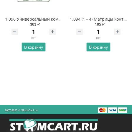
1.096 Универсальный комплект матриц контурных лавсановых 8 - ми типов с фиксирующим устройством
1.094 (1 - 4) Матрицы контурные лавсановые для премоляров одной формы с фиксирующим устройством
303 ₽
105 ₽
шт
шт
В корзину
В корзину
2007-2023 © StomCart.ru