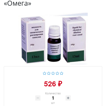
«Омега»
526 ₽
Количество
шт