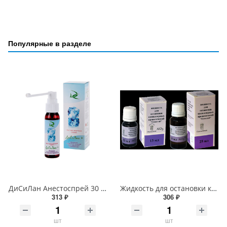
Популярные в разделе
ДиСиЛан Анестоспрей 30 мл
Жидкость для остановки капиллярных кровотечений
313 ₽
306 ₽
шт
шт