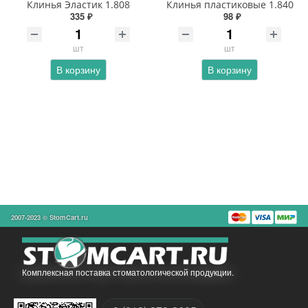
Клинья Эластик 1.808
Клинья пластиковые 1.840
335 ₽
98 ₽
шт
шт
В корзину
В корзину
2007-2023 © StomCart.ru
Комплексная поставка стоматологической продукции.