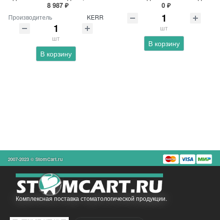
8 987 ₽
0 ₽
Производитель
KERR
шт
шт
В корзину
В корзину
2007-2023 © StomCart.ru
Комплексная поставка стоматологической продукции.