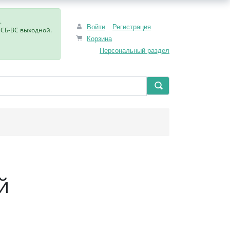
.
Войти
Регистрация
, СБ-ВС выходной.
Корзина
Персональный раздел
й