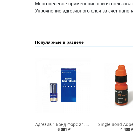
Многоцелевое применение при использова
Упрочнение адгезивного слоя за счет нанон
Популярные в разделе
Адгезив " Бонд-Форс 2" .5мл (Токуяма,Япония)
6 091 ₽
4 400 