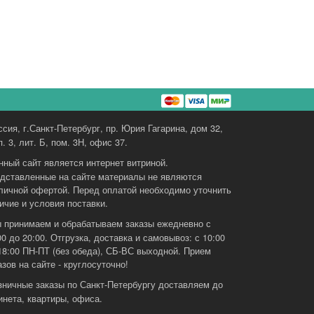
ссия, г.Санкт-Петербург, пр. Юрия Гагарина, дом 32,
п. 3, лит. Б, пом. 3Н, офис 37.
нный сайт является интернет витриной.
дставленные на сайте материалы не являются
личной офертой. Перед оплатой необходимо уточнить
ичие и условия поставки.
 принимаем и обрабатываем заказы ежедневно с
00 до 20:00. Отгрузка, доставка и самовывоз: с 10:00
18:00 ПН-ПТ (без обеда), СБ-ВС выходной. Прием
азов на сайте - круглосуточно!
зничные заказы по Санкт-Петербургу доставляем до
инета, квартиры, офиса.