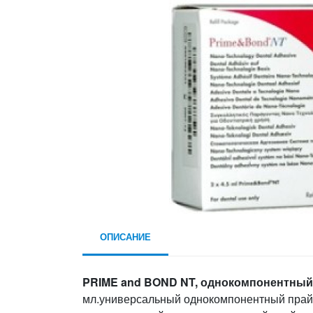
ОПИСАНИЕ
PRIME and BOND NT, однокомпонентный а
мл.универсальный однокомпонентный прайм