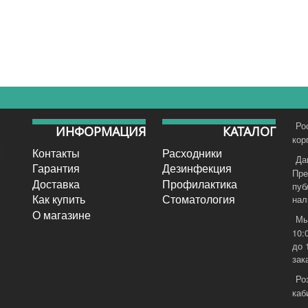
Ро
ИНФОРМАЦИЯ
КАТАЛОГ
кор
Контакты
Расходники
Да
Гарантия
Дезинфекция
Пре
Доставка
Профилактика
пуб
Как купить
Стоматология
нал
О магазине
Мы
10:
до 
зак
Ро
каб