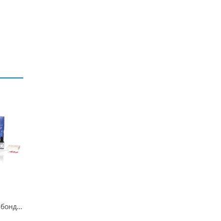
G-Bond адгезивный бонд 5мл